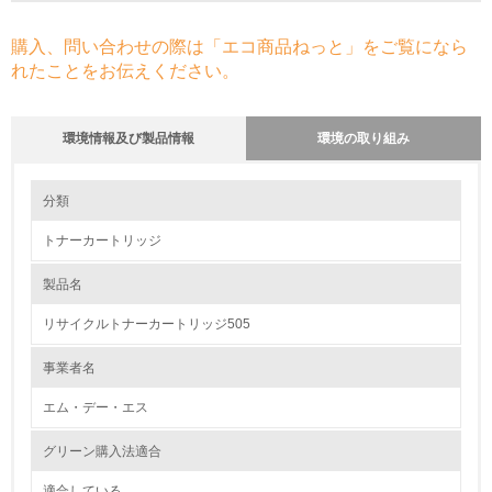
購入、問い合わせの際は「エコ商品ねっと」をご覧になら
れたことをお伝えください。
環境情報及び製品情報
環境の取り組み
環境の取り組み
分類
トナーカートリッジ
1.環境取り組み体制
製品名
レベル1
リサイクルトナーカートリッジ505
1.
事業者名
環境方針を持っている
エム・デー・エス
2.
グリーン購入法適合
環境対応の責任体制を定めている
適合している