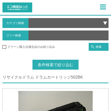
カテゴリ検索
フリー検索
検索
グリーン購入法適合品のみ絞り込み
条件検索で絞り込む
リサイクルドラム ドラムカートリッジ502BK