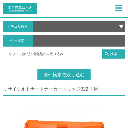
カテゴリ検索
フリー検索
検索
グリーン購入法適合品のみ絞り込み
条件検索で絞り込む
リサイクルトナートナーカートリッジ322Ⅱ M