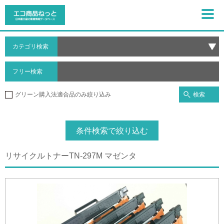
カテゴリ検索
フリー検索
検索
グリーン購入法適合品のみ絞り込み
条件検索で絞り込む
リサイクルトナーTN-297M マゼンタ