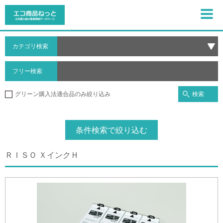
カテゴリ検索
フリー検索
検索
グリーン購入法適合品のみ絞り込み
条件検索で絞り込む
ＲＩＳＯ ＸインクＨ