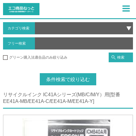
カテゴリ検索
フリー検索
検索
グリーン購入法適合品のみ絞り込み
条件検索で絞り込む
リサイクルインク IC41Aシリーズ(MB/C/M/Y）用[型番
EE41A-MB/EE41A-C/EE41A-M/EE41A-Y]