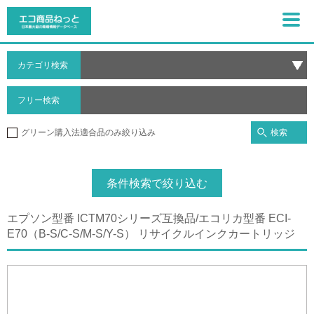
カテゴリ検索
フリー検索
検索
グリーン購入法適合品のみ絞り込み
条件検索で絞り込む
エプソン型番 ICTM70シリーズ互換品/エコリカ型番 ECI-
E70（B-S/C-S/M-S/Y-S） リサイクルインクカートリッジ