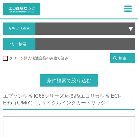
カテゴリ検索
フリー検索
検索
グリーン購入法適合品のみ絞り込み
条件検索で絞り込む
エプソン型番 IC65シリーズ互換品/エコリカ型番 ECI-
E65（C/M/Y） リサイクルインクカートリッジ