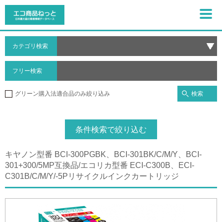
カテゴリ検索
フリー検索
検索
グリーン購入法適合品のみ絞り込み
条件検索で絞り込む
キヤノン型番 BCI-300PGBK、BCI-301BK/C/M/Y、BCI-
301+300/5MP互換品/エコリカ型番 ECI-C300B、ECI-
C301B/C/M/Y/-5Pリサイクルインクカートリッジ