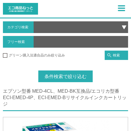
カテゴリ検索
フリー検索
検索
グリーン購入法適合品のみ絞り込み
条件検索で絞り込む
エプソン型番 MED-4CL、MED-BK互換品/エコリカ型番
ECI-EMED-4P、ECI-EMED-Bリサイクルインクカートリッ
ジ