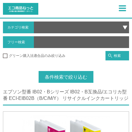
カテゴリ検索
フリー検索
検索
グリーン購入法適合品のみ絞り込み
条件検索で絞り込む
エプソン型番 IB02・Bシリーズ IB02・B互換品/エコリカ型
番 ECI-EIB02B（B/C/M/Y） リサイクルインクカートリッジ