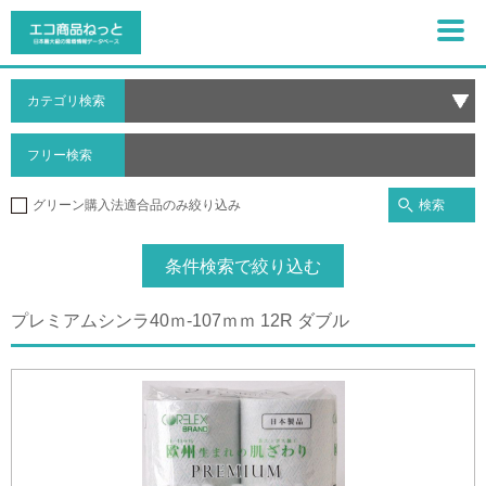
カテゴリ検索
フリー検索
検索
グリーン購入法適合品のみ絞り込み
条件検索で絞り込む
プレミアムシンラ40ｍ-107ｍｍ 12R ダブル