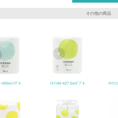
<L1> 環境配慮型製品・サービスの製造・販売を積極的に行って
その他の商品
<L2> 環境配慮型製品・サービスの製造・販売状況を把握し、
グリーン購入
<L1> グリーン購入の取り組み方針を有し、グリーン購入を行っ
<L2> 購入している製品・サービスの量と種類を把握し、具体
包装・物流
ﾛｰﾙ55mｼﾝｸﾞﾙ
ｲﾄﾏﾝ4ﾛｰﾙ27.5mﾀﾞﾌﾞﾙ
ｲﾄﾏﾝ
非該当（包装・物流を必要とする業務を行っていない）
<L1> 環境負荷ができるだけ小さい包装・梱包を行っている
<L2> 環境負荷ができるだけ小さい物流を行っている