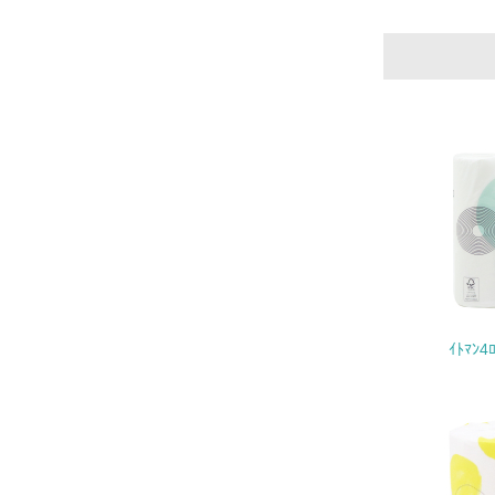
11.
12.
13.
14.
ｲﾄﾏﾝ4
15.
16.