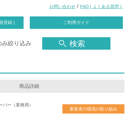
/
お問い合わせ
FAQ ( よくある質問 )
規登録 )
ご利用ガイド
検索
のみ絞り込み
商品詳細
ーパー（業務用）
事業者の環境の取り組み