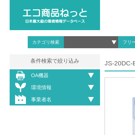
カテゴリ検索
フリ
条件検索で絞り込み
JS-20DC-
OA機器
環境情報
事業者名