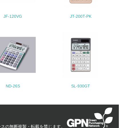
JF-120VG
JT-200T-PK
量削減の取り組みを行っている
な削減目標や計画を立てている
ND-26S
SL-930GT
を行っている
サイクル目標や計画を立てている
ースの無断複製・転載を禁じます。