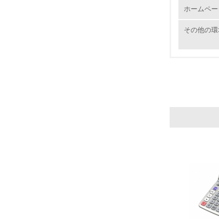
ホームペー
その他の環
11.
12.
13.
14.
15.