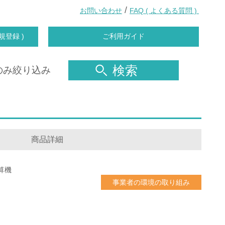
/
お問い合わせ
FAQ ( よくある質問 )
規登録 )
ご利用ガイド
検索
のみ絞り込み
商品詳細
算機
事業者の環境の取り組み