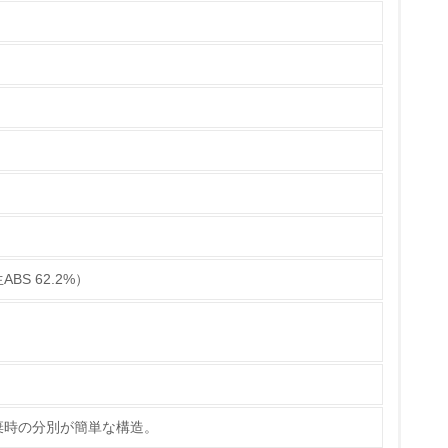
チェック
S 62.2%）
棄時の分別が簡単な構造。