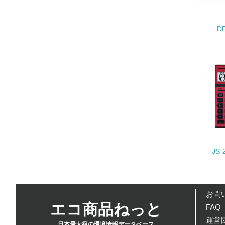
16.
D
17.
18.
JS-
19.
20.
お問
エコ商品ねっと
FAQ
運営団
日本最大級の環境情報データベース