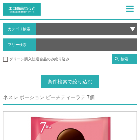
カテゴリ検索
フリー検索
検索
グリーン購入法適合品のみ絞り込み
条件検索で絞り込む
ネスレ ポーション ピーチティーラテ 7個