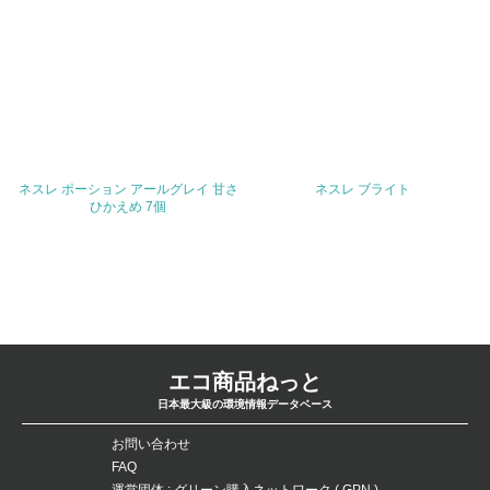
問合せ先
TEL
FAX
ネスレ ポーション アールグレイ 甘さ
ネスレ ブライト
ひかえめ 7個
Email
URL
エコ商品ねっと
日本最大級の環境情報データベース
お問い合わせ
FAQ