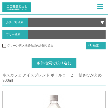
カテゴリ検索
フリー検索
検索
グリーン購入法適合品のみ絞り込み
条件検索で絞り込む
ネスカフェ アイスブレンド ボトルコーヒー 甘さひかえめ
900ml