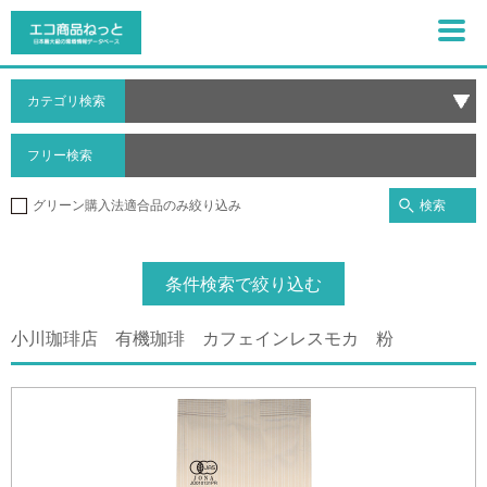
カテゴリ検索
フリー検索
検索
グリーン購入法適合品のみ絞り込み
条件検索で絞り込む
小川珈琲店 有機珈琲 カフェインレスモカ 粉