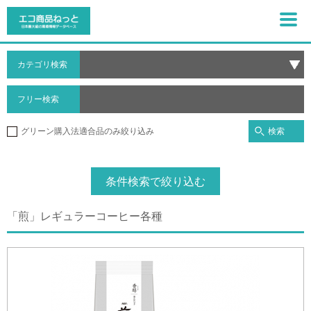
カテゴリ検索
フリー検索
検索
グリーン購入法適合品のみ絞り込み
条件検索で絞り込む
「煎」レギュラーコーヒー各種