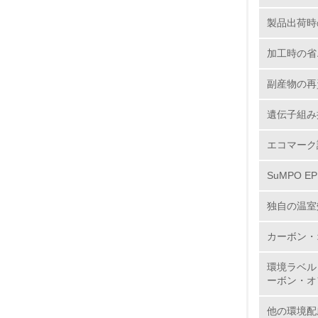
製品出荷時
加工時の省
副産物の再
17.
遺伝子組み
18.
エコマーク
SuMPO E
19.
独自の温室
20.
カーボン・
環境ラベル
ーボン・オ
21.
他の環境配