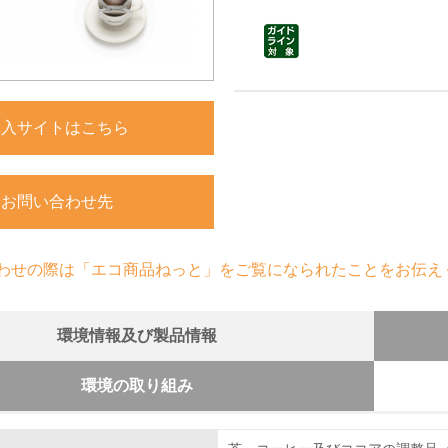
購入サイトはこちら
お問い合わせ先
わせの際は「エコ商品ねっと」をご覧になられたことをお伝え
環境情報及び製品情報
環境の取り組み
組み
慮した原材料調達に関する方針を持っている