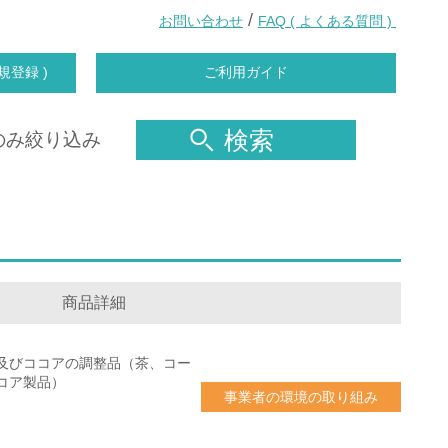
/
お問い合わせ
FAQ ( よくある質問 )
規登録 )
ご利用ガイド
検索
のみ絞り込み
商品詳細
及びココアの調整品（茶、コー
コア製品）
事業者の環境の取り組み