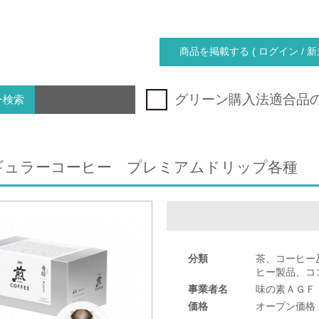
商品を掲載する ( ログイン / 新
グリーン購入法適合品
ー検索
ギュラーコーヒー プレミアムドリップ各種
分類
茶、コーヒー
ヒー製品、コ
事業者名
味の素ＡＧＦ
価格
オープン価格