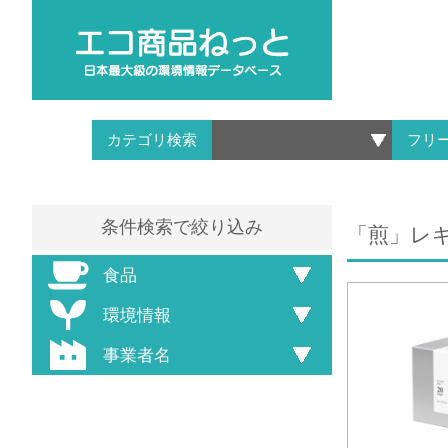
カテゴリ検索
フリ
条件検索で絞り込み
「煎」レ
食品
環境情報
事業者名