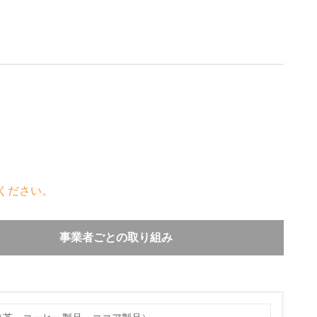
ください。
事業者ごとの取り組み
か