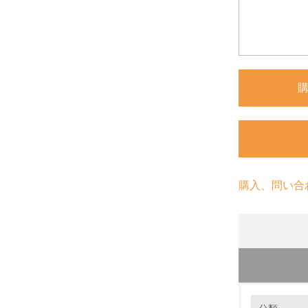
購入、問い合
環境の取り
環境に配