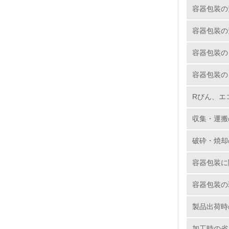
容器包装の
11.
容器包装の
12.
容器包装の
容器包装の
Rびん、エ
13.
収集・運搬
14.
破砕・焼却
容器包装に
容器包装の
15.
製品出荷時
16.
加工時の省