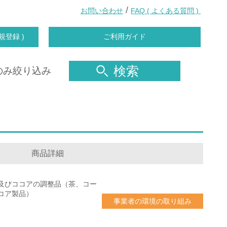
/
お問い合わせ
FAQ ( よくある質問 )
規登録 )
ご利用ガイド
検索
のみ絞り込み
商品詳細
及びココアの調整品（茶、コー
コア製品）
事業者の環境の取り組み