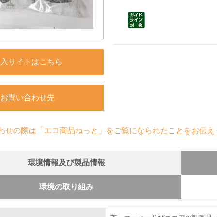
購入サイトはこちら
お問い合わせ先
わせの際は「エコ商品ねっと」をご覧になられたことをお伝え
環境情報及び製品情報
環境の取り組み
組み
慮した原材料調達に関する方針を持っている