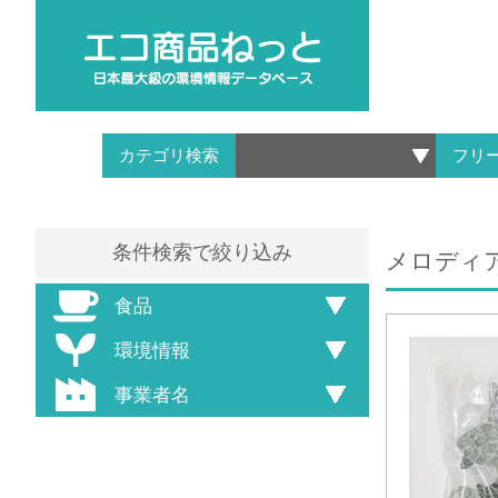
カテゴリ検索
フリ
条件検索で絞り込み
メロディア
食品
環境情報
事業者名