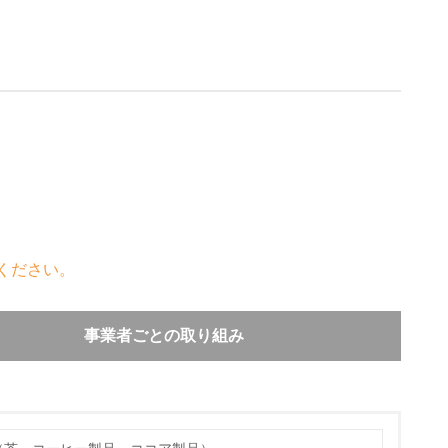
ください。
事業者ごとの取り組み
か