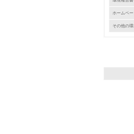
ホームペー
その他の環
22.
3.
No.
23.
24.
25.
4.