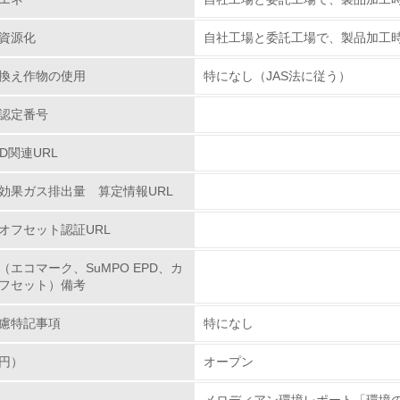
化学物質
資源化
自社工場と委託工場で、製品加工
換え作物の使用
特になし（JAS法に従う）
非該当（化学物質を使用していない）
認定番号
<L1> 化学物質の使用量及び外部（大気・水・土壌）への排出
PD関連URL
<L2> 化学物質の使用量及び外部への排出量を把握し、具体的
効果ガス排出量 算定情報URL
廃棄物
オフセット認証URL
<L1> 廃棄物の発生量の削減及びリサイクルの推進、適正処理
（エコマーク、SuMPO EPD、カ
フセット）備考
<L2> 発生する廃棄物の量と種類を把握し、具体的な削減・リ
慮特記事項
特になし
生物多様性保全
円）
オープン
<L1> 「生物多様性保全」に関する取り組み（例：森林保全活
メロディアン環境レポート「環境