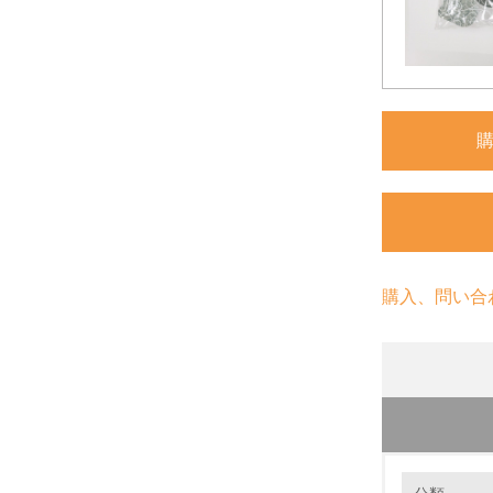
購入、問い合
環境の取り
環境に配