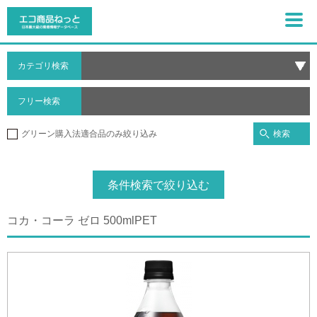
カテゴリ検索
フリー検索
検索
グリーン購入法適合品のみ絞り込み
条件検索で絞り込む
コカ・コーラ ゼロ 500mlPET