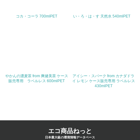
コカ・コーラ 700mlPET
い・ろ・は・す 天然水 540mlPET
やかんの濃麦茶 from 爽健美茶 ケース
アイシー・スパーク from カナダドラ
販売専用 ラベルレス 600mlPET
イ レモン ケース販売専用 ラベルレス
430mlPET
エコ商品ねっと
日本最大級の環境情報データベース