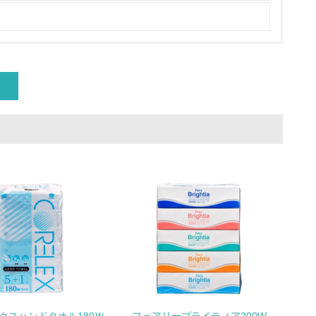
製造・販売
いる
具体的な販売目標や計画を立てている
ている
的な目標や計画を立てている