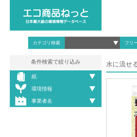
カテゴリ検索
フリ
条件検索で絞り込み
水に流せる
紙
環境情報
事業者名