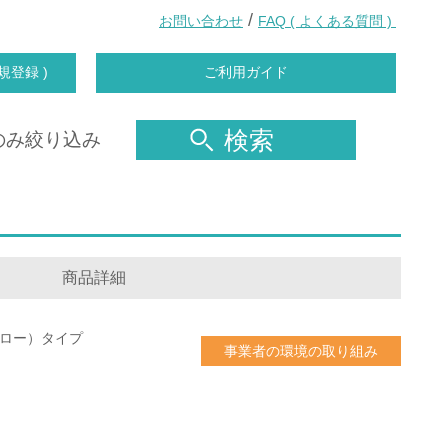
/
お問い合わせ
FAQ ( よくある質問 )
規登録 )
ご利用ガイド
検索
のみ絞り込み
商品詳細
ピロー）タイプ
事業者の環境の取り組み