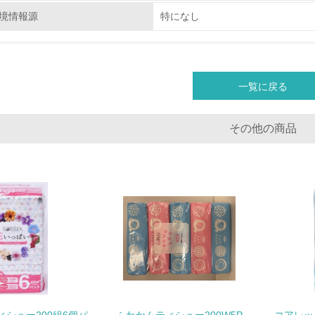
環境配慮型製品・サービスの
境情報源
特になし
<L1> 環境配慮型製品・サービスの製造・販売を積極的に行って
<L2> 環境配慮型製品・サービスの製造・販売状況を把握し、
一覧に戻る
グリーン購入
その他の商品
<L1> グリーン購入の取り組み方針を有し、グリーン購入を行っ
<L2> 購入している製品・サービスの量と種類を把握し、具体
包装・物流
非該当（包装・物流を必要とする業務を行っていない）
<L1> 環境負荷ができるだけ小さい包装・梱包を行っている