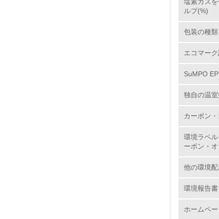
塩素ガスを使
5.
ルプ(%)
6.
包装の種類
7.
エコマーク
SuMPO E
8.
独自の温室
2.
カーボン・
No.
環境ラベル
ーボン・オ
他の環境配
9.
環境報告書
10.
ホームペー