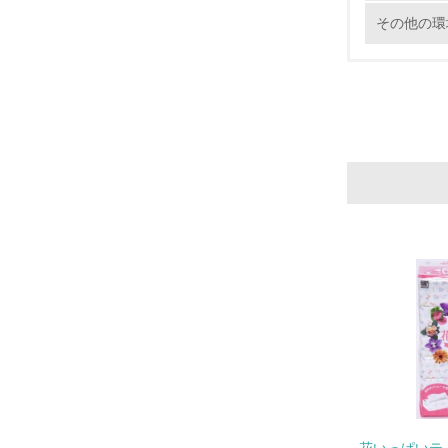
その他の環
11.
12.
13.
14.
15.