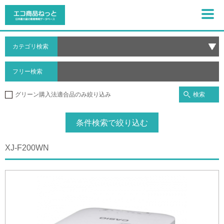
カテゴリ検索
フリー検索
検索
グリーン購入法適合品のみ絞り込み
条件検索で絞り込む
XJ-F200WN