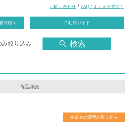
/
お問い合わせ
FAQ ( よくある質問 )
規登録 )
ご利用ガイド
検索
のみ絞り込み
商品詳細
事業者の環境の取り組み