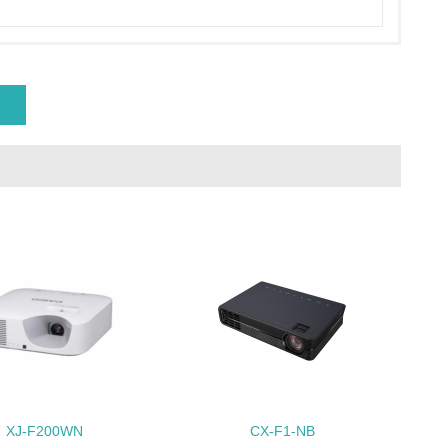
な削減目標や計画を立てている
を行っている
サイクル目標や計画を立てている
動＜植林、天然林保護、間伐＞、認証品の
動に積極的に参加している
XJ-F200WN
CX-F1-NB