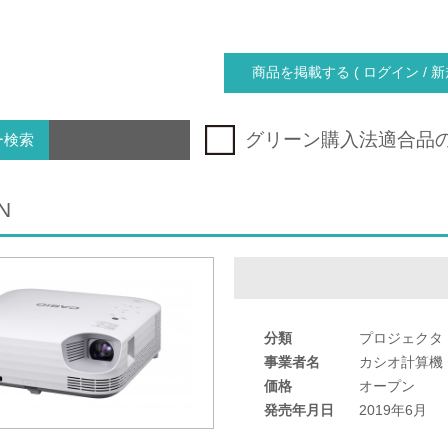
商品を掲載する ( ログイン / 新
グリーン購入法適合品
ー検索
N
分類
プロジェクタ
事業者名
カシオ計算機
価格
オープン
発売年月日
2019年6月