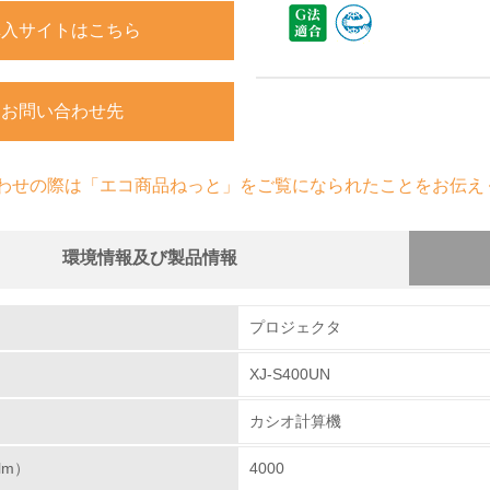
購入サイトはこちら
お問い合わせ先
わせの際は「エコ商品ねっと」をご覧になられたことをお伝え
環境情報及び製品情報
組み
プロジェクタ
XJ-S400UN
環境取り組み体制
カシオ計算機
チェック項目
lm）
4000
レベル1