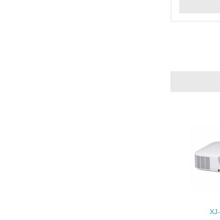
18.
19.
20.
21.
22.
XJ