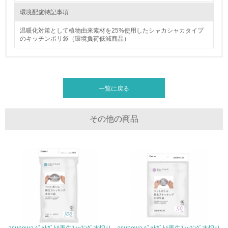
環境配慮型製品・サービスの製造・販売
環境配慮特記事項
温暖化対策として植物由来素材を25%使用したシャカシャカタイプ
11.
のキッチンポリ袋（環境負荷低減商品）
<L1> 環境配慮型製品・サービスの製造・販売を積極的に
行っている
12.
一覧に戻る
<L2> 環境配慮型製品・サービスの製造・販売状況を把握
し、具体的な販売目標や計画を立てている
その他の商品
グリーン購入
13.
<L1> グリーン購入の取り組み方針を有し、グリーン購入
を行っている
14.
<L2> 購入している製品・サービスの量と種類を把握し、