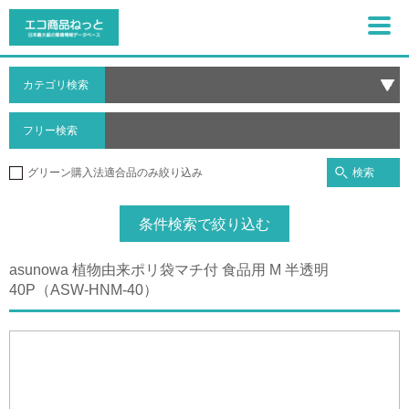
カテゴリ検索
フリー検索
検索
グリーン購入法適合品のみ絞り込み
条件検索で絞り込む
asunowa 植物由来ポリ袋マチ付 食品用 M 半透明
40P（ASW-HNM-40）