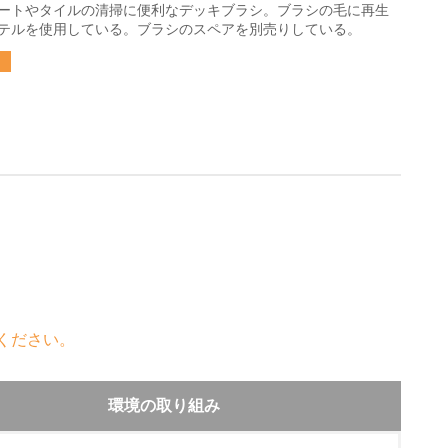
ートやタイルの清掃に便利なデッキブラシ。ブラシの毛に再生
テルを使用している。ブラシのスペアを別売りしている。
ください。
環境の取り組み