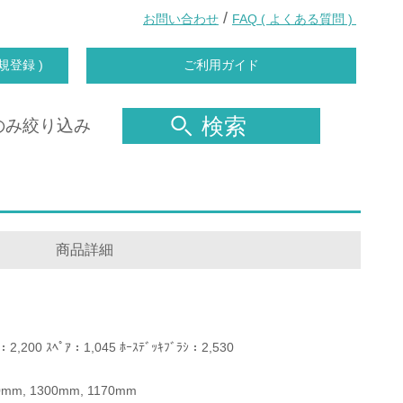
/
お問い合わせ
FAQ ( よくある質問 )
規登録 )
ご利用ガイド
検索
のみ絞り込み
商品詳細
ｼ：2,200 ｽﾍﾟｱ：1,045 ﾎｰｽﾃﾞｯｷﾌﾞﾗｼ：2,530
mm, 1300mm, 1170mm