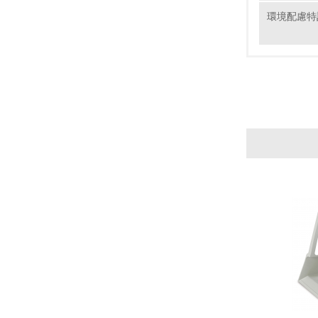
環境配慮特
11.
12.
13.
14.
15.