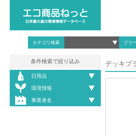
カテゴリ検索
フリ
条件検索で絞り込み
デッキブ
日用品
環境情報
事業者名