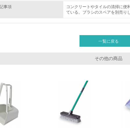
環境配慮型製品・サービスの
記事項
コンクリートやタイルの清掃に便
ている。ブラシのスペアを別売り
<L1> 環境配慮型製品・サービスの製造・販売を積極的に行って
<L2> 環境配慮型製品・サービスの製造・販売状況を把握し、
一覧に戻る
グリーン購入
その他の商品
<L1> グリーン購入の取り組み方針を有し、グリーン購入を行っ
<L2> 購入している製品・サービスの量と種類を把握し、具体
包装・物流
非該当（包装・物流を必要とする業務を行っていない）
<L1> 環境負荷ができるだけ小さい包装・梱包を行っている