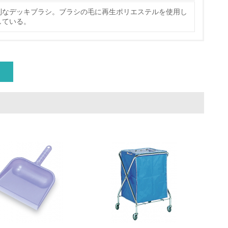
製造・販売
利なデッキブラシ。ブラシの毛に再生ポリエステルを使用し
している。
いる
具体的な販売目標や計画を立てている
ている
的な目標や計画を立てている