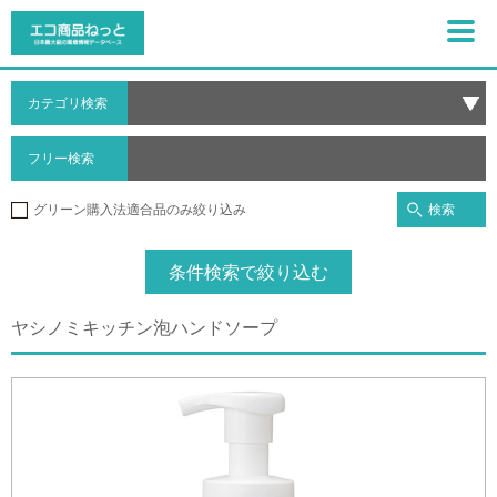
カテゴリ検索
フリー検索
検索
グリーン購入法適合品のみ絞り込み
条件検索で絞り込む
ヤシノミキッチン泡ハンドソープ