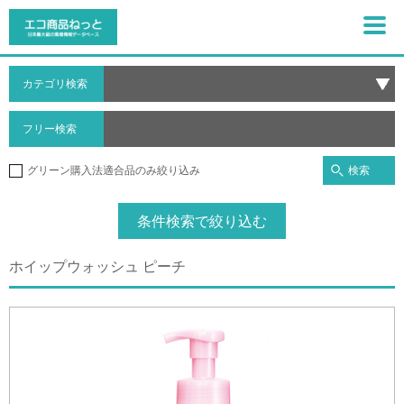
カテゴリ検索
フリー検索
検索
グリーン購入法適合品のみ絞り込み
条件検索で絞り込む
ホイップウォッシュ ピーチ