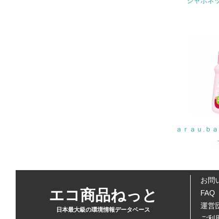
シャボネ
17.
18.
19.
ａｒａｕ.ｂ
20.
お問
エコ商品ねっと
FAQ
21.
運営団
日本最大級の環境情報データベース
ご利