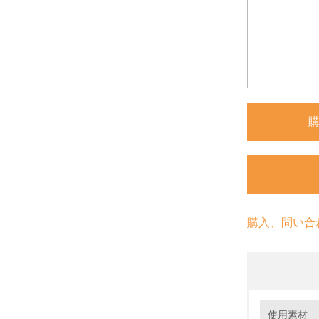
購入、問い合
環境の取り
大気汚染
使用素材