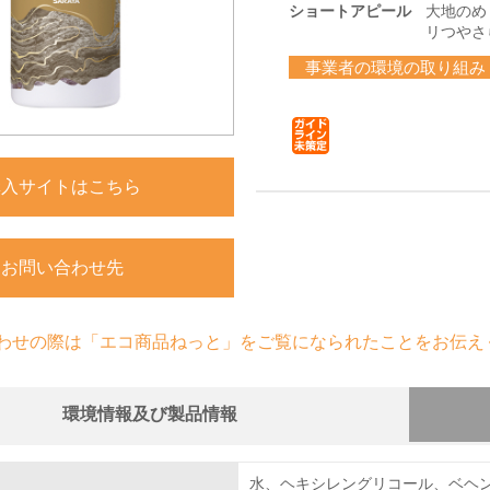
ショートアピール
大地のめ
リつやさ
事業者の環境の取り組み
購入サイトはこちら
お問い合わせ先
わせの際は「エコ商品ねっと」をご覧になられたことをお伝え
環境情報及び製品情報
組み
物質に関する取り組み
水、ヘキシレングリコール、ベヘ