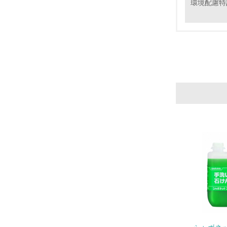
環境配慮特
11.
12.
13.
14.
15.
16.