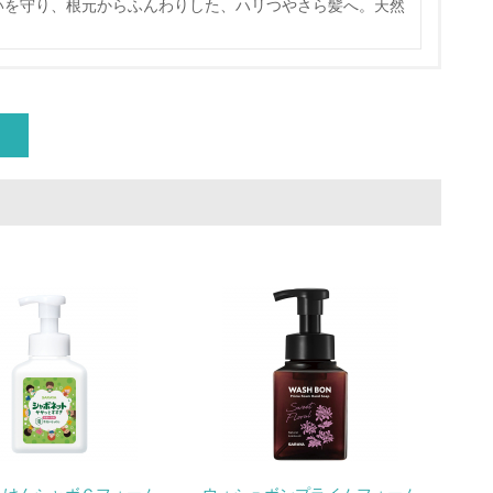
いを守り、根元からふんわりした、ハリつやさら髪へ。天然
いる
具体的な販売目標や計画を立てている
ている
的な目標や計画を立てている