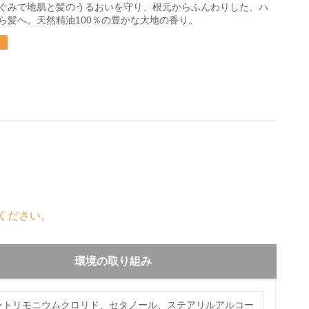
ぐみで地肌と髪のうるおいを守り、根元からふんわりした、ハ
ら髪へ。天然精油100％の豊かな大地の香り。
ください。
環境の取り組み
ントリモニウムクロリド、セタノール、ステアリルアルコー