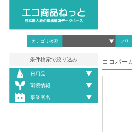
カテゴリ検索
フリ
条件検索で絞り込み
ココパー
日用品
環境情報
事業者名