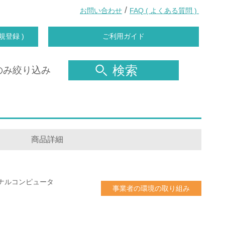
/
お問い合わせ
FAQ ( よくある質問 )
規登録 )
ご利用ガイド
検索
のみ絞り込み
商品詳細
ナルコンピュータ
事業者の環境の取り組み