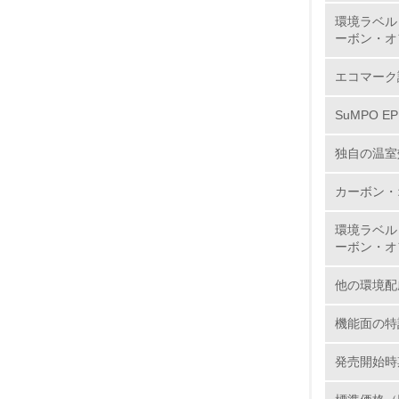
環境ラベル
ーボン・オ
エコマーク
SuMPO E
17.
独自の温室
18.
カーボン・
環境ラベル
ーボン・オ
19.
他の環境配
20.
機能面の特
発売開始時