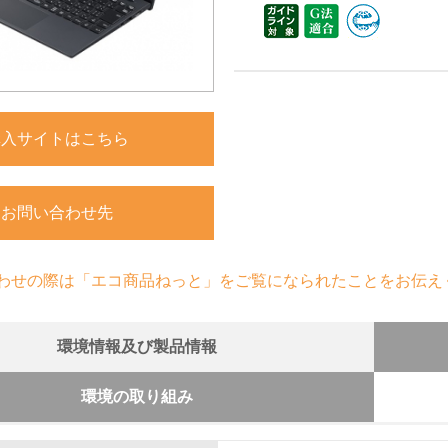
購入サイトはこちら
お問い合わせ先
わせの際は「エコ商品ねっと」をご覧になられたことをお伝え
環境情報及び製品情報
環境の取り組み
組み