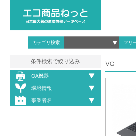
カテゴリ検索
フリ
条件検索で絞り込み
VG
OA機器
環境情報
事業者名