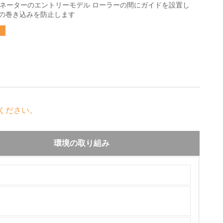
ミネーターのエントリーモデル ローラーの間にガイドを設置し
の巻き込みを防止します
ください。
環境の取り組み
チェック