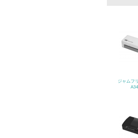
13.
14.
ジャムフ
15.
A3
16.