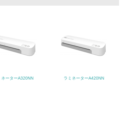
ている
的な目標や計画を立てている
ネーターA320NN
ラミネーターA420NN