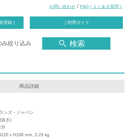
/
お問い合わせ
FAQ ( よくある質問 )
規登録 )
ご利用ガイド
検索
のみ絞り込み
商品詳細
ランズ・ジャパン
(税抜き)
2月
120 x H100 mm, 3.25 kg