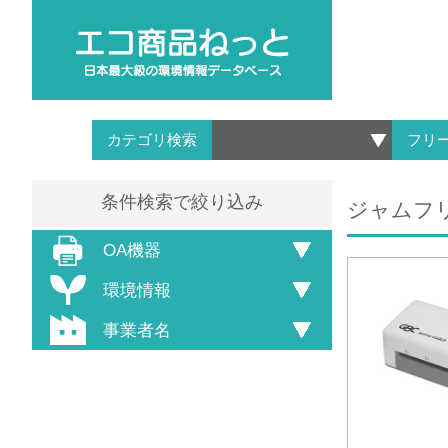
カテゴリ検索
フリ
条件検索で絞り込み
ジャムフリ
OA機器
環境情報
事業者名