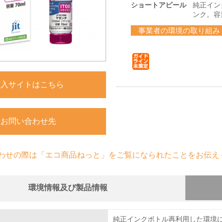
ショートアピール
純正イン
ンク。容量
事業者の環境の取り組み
購入サイトはこちら
お問い合わせ先
わせの際は「エコ商品ねっと」をご覧になられたことをお伝え
環境情報及び製品情報
組み
物質に関する取り組み
純正インクボトル再利用した環境