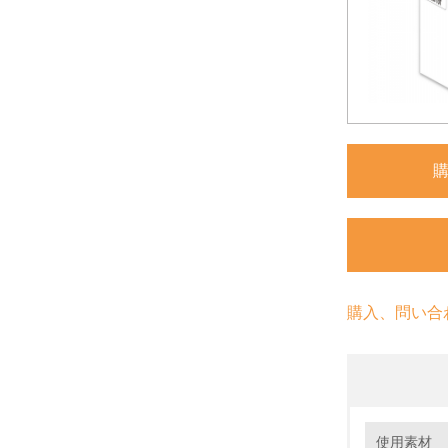
購入、問い合
環境の取り
大気汚染
使用素材