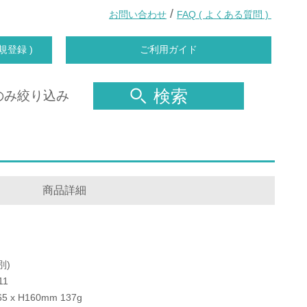
/
お問い合わせ
FAQ ( よくある質問 )
規登録 )
ご利用ガイド
検索
のみ絞り込み
商品詳細
別)
11
65 x H160mm 137g