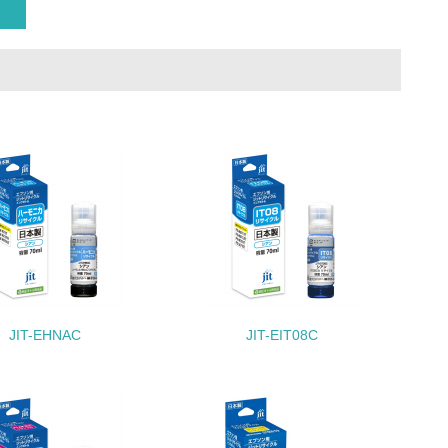
いる
具体的な販売目標や計画を立てている
ている
的な目標や計画を立てている
JIT-EHNAC
JIT-EIT08C