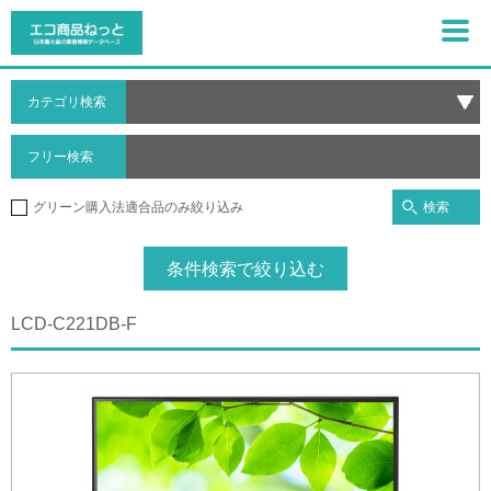
カテゴリ検索
フリー検索
検索
グリーン購入法適合品のみ絞り込み
条件検索で絞り込む
LCD-C221DB-F