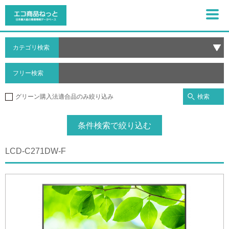
カテゴリ検索
フリー検索
検索
グリーン購入法適合品のみ絞り込み
条件検索で絞り込む
LCD-C271DW-F