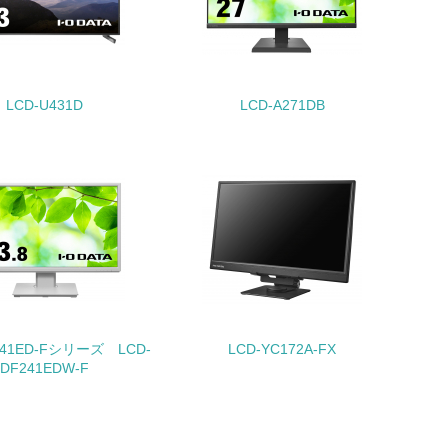
動に積極的に参加している
LCD-U431D
LCD-A271DB
チェック
241ED-Fシリーズ LCD-
LCD-YC172A-FX
DF241EDW-F
チェック