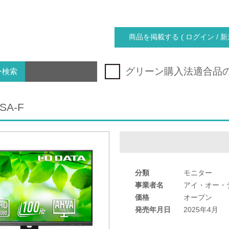
商品を掲載する ( ログイン / 新
グリーン購入法適合品
ー検索
SA-F
分類
モニター
事業者名
アイ・オー・
価格
オープン
発売年月日
2025年4月