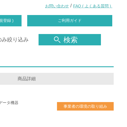
/
お問い合わせ
FAQ ( よくある質問 )
規登録 )
ご利用ガイド
検索
のみ絞り込み
商品詳細
データ機器
事業者の環境の取り組み