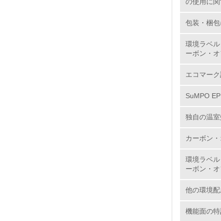
の使用に関
11.
包装・梱包
12.
環境ラベル
ーボン・オ
エコマーク
13.
SuMPO E
14.
独自の温室
カーボン・
環境ラベル
ーボン・オ
15.
他の環境配
16.
機能面の特