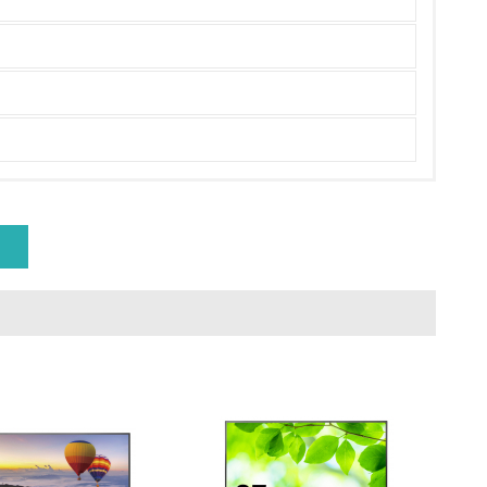
量削減の取り組みを行っている
な削減目標や計画を立てている
を行っている
サイクル目標や計画を立てている
動＜植林、天然林保護、間伐＞、認証品の