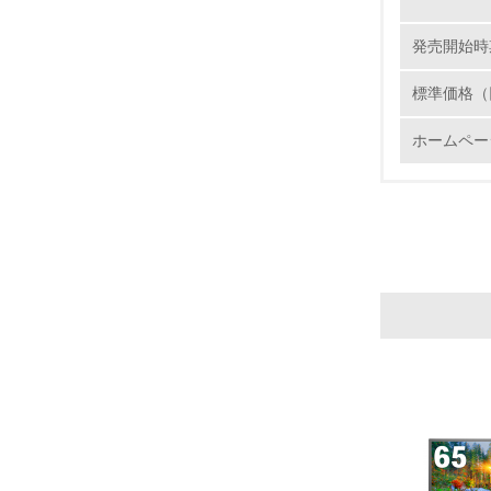
発売開始時
標準価格（
17.
ホームペー
18.
19.
20.
21.