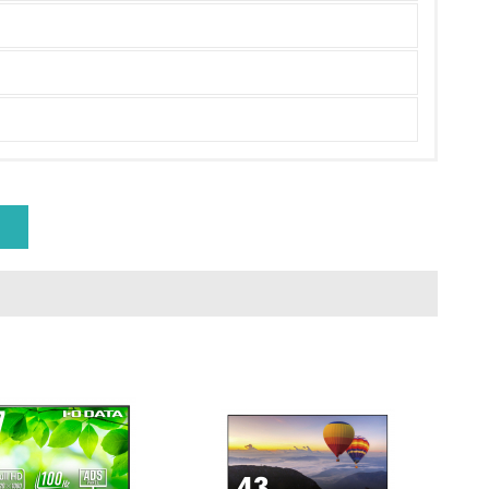
量削減の取り組みを行っている
な削減目標や計画を立てている
を行っている
サイクル目標や計画を立てている
動＜植林、天然林保護、間伐＞、認証品の