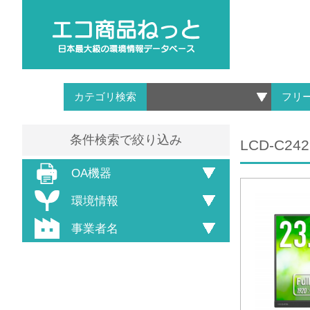
カテゴリ検索
フリ
条件検索で絞り込み
LCD-C24
OA機器
環境情報
事業者名