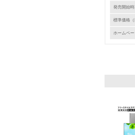
発売開始時
標準価格（
ホームペー
17.
18.
19.
20.
21.