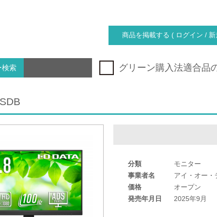
商品を掲載する ( ログイン / 新
グリーン購入法適合品
ー検索
2SDB
分類
モニター
事業者名
アイ・オー・
価格
オープン
発売年月日
2025年9月