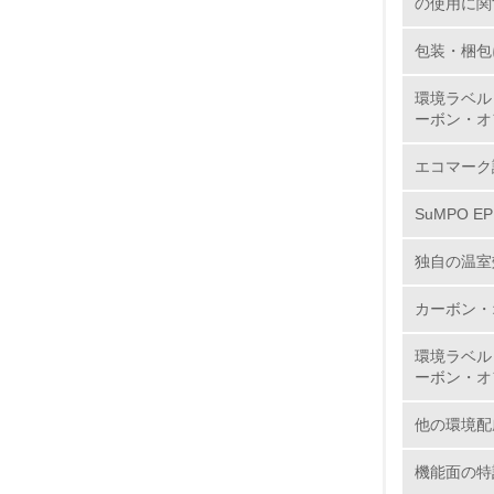
の使用に関
11.
包装・梱包
12.
環境ラベル
ーボン・オ
エコマーク
13.
SuMPO E
14.
独自の温室
カーボン・
環境ラベル
ーボン・オ
15.
他の環境配
16.
機能面の特