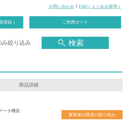
/
お問い合わせ
FAQ ( よくある質問 )
規登録 )
ご利用ガイド
検索
のみ絞り込み
商品詳細
データ機器
事業者の環境の取り組み