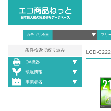
カテゴリ検索
フリ
条件検索で絞り込み
LCD-C222
OA機器
環境情報
事業者名