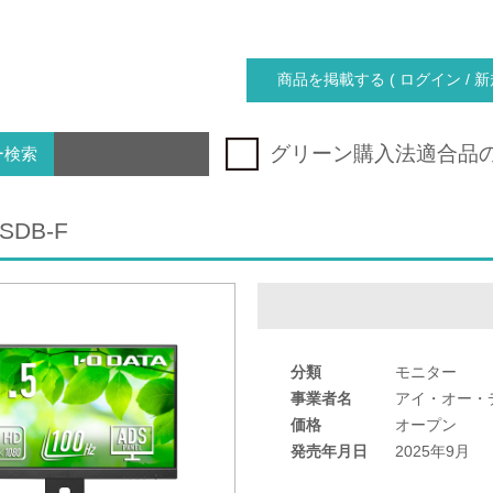
商品を掲載する ( ログイン / 新
グリーン購入法適合品
ー検索
SDB-F
分類
モニター
事業者名
アイ・オー・
価格
オープン
発売年月日
2025年9月