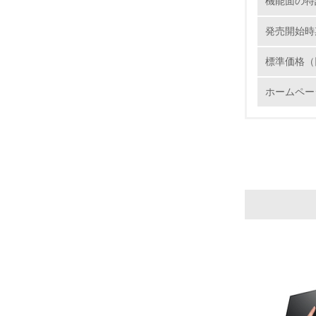
機能面の特
発売開始時
標準価格（
ホームペー
17.
18.
19.
20.
21.