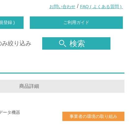
/
お問い合わせ
FAQ ( よくある質問 )
規登録 )
ご利用ガイド
検索
のみ絞り込み
商品詳細
データ機器
事業者の環境の取り組み