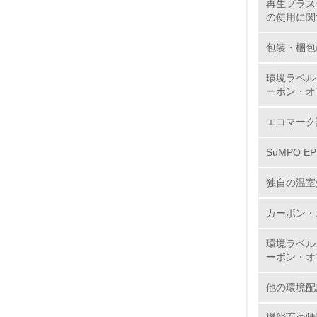
再生プラス
の使用に関
11.
包装・梱包
12.
環境ラベル
ーボン・オ
エコマーク
13.
SuMPO E
14.
独自の温室
カーボン・
環境ラベル
ーボン・オ
15.
他の環境配
16.