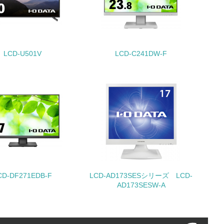
LCD-U501V
LCD-C241DW-F
動に積極的に参加している
チェック
CD-DF271EDB-F
LCD-AD173SESシリーズ LCD-
AD173SESW-A