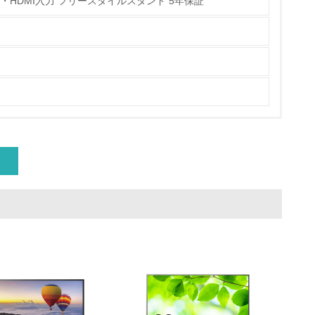
yPort・HDMI入力 フリースタイルスタンド 5年保証
量削減の取り組みを行っている
な削減目標や計画を立てている
を行っている
サイクル目標や計画を立てている
動＜植林、天然林保護、間伐＞、認証品の