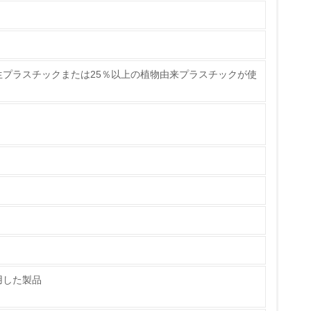
生プラスチックまたは25％以上の植物由来プラスチックが使
チェック
用した製品