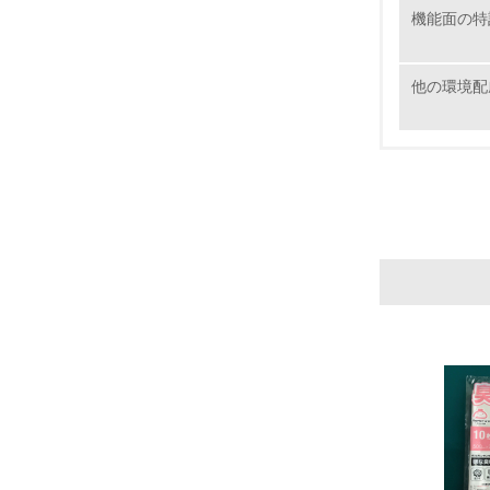
5.
機能面の特
6.
他の環境配
7.
8.
2.
No.
9.
10.