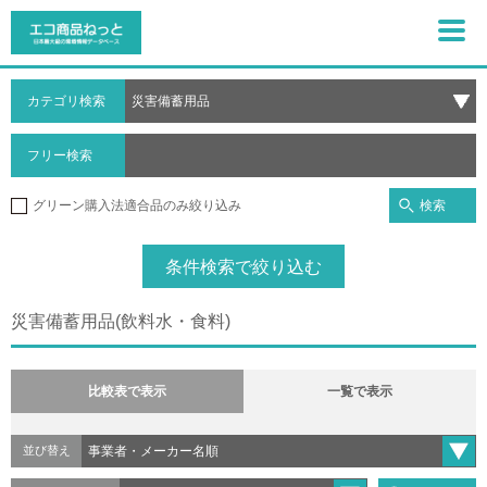
カテゴリ検索
フリー検索
検索
グリーン購入法適合品のみ絞り込み
条件検索で絞り込む
災害備蓄用品(飲料水・食料)
比較表で表示
一覧で表示
並び替え