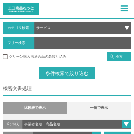
カテゴリ検索
フリー検索
検索
グリーン購入法適合品のみ絞り込み
条件検索で絞り込む
機密文書処理
比較表で表示
一覧で表示
並び替え