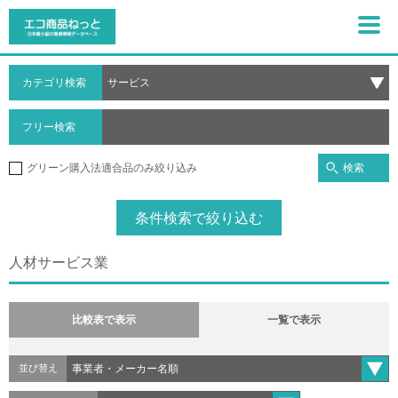
カテゴリ検索
フリー検索
検索
グリーン購入法適合品のみ絞り込み
条件検索で絞り込む
人材サービス業
比較表で表示
一覧で表示
並び替え