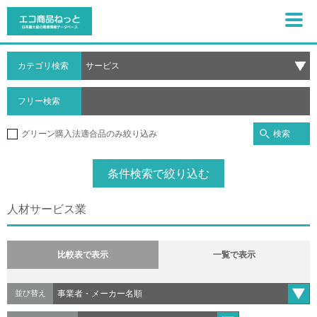
カテゴリ検索
フリー検索
検索
グリーン購入法適合品のみ絞り込み
条件検索で絞り込む
人材サービス業
比較表で表示
一覧で表示
並び替え