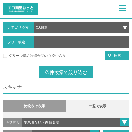
カテゴリ検索
フリー検索
検索
グリーン購入法適合品のみ絞り込み
条件検索で絞り込む
スキャナ
比較表で表示
一覧で表示
並び替え