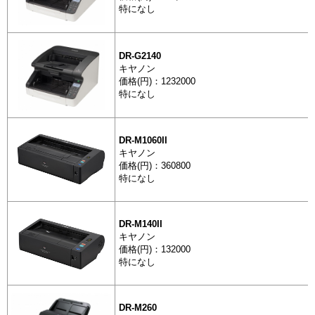
DR-C225 II
特になし
DR-G2140
スキャナ
キヤノン
価格(円)：1232000
DR-G2110
特になし
DR-M1060II
スキャナ
キヤノン
DR-G2140
価格(円)：360800
特になし
スキャナ
DR-M140II
DR-M1060I
キヤノン
価格(円)：132000
特になし
スキャナ
DR-M140II
DR-M260