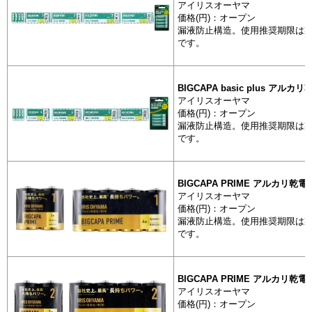
アイリスオーヤマ
価格(円)：オープン
一次電池
漏液防止構造。使用推奨期限は製
BIGCAPA b
です。
アルカリ乾
一次電池
BIGCAPA basic plus アルカ
BIGCAPA
アイリスオーヤマ
カリ乾電池
価格(円)：オープン
漏液防止構造。使用推奨期限は製
です。
一次電池
BIGCAPA
カリ乾電池
BIGCAPA PRIME アルカリ乾電
アイリスオーヤマ
一次電池
価格(円)：オープン
BIGCAPA
漏液防止構造。使用推奨期限は製
カリ乾電池
です。
一次電池
BIGCAPA
BIGCAPA PRIME アルカリ乾電
カリ乾電池
アイリスオーヤマ
価格(円)：オープン