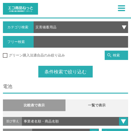
カテゴリ検索
フリー検索
検索
グリーン購入法適合品のみ絞り込み
条件検索で絞り込む
電池
比較表で表示
一覧で表示
並び替え