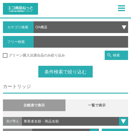
カテゴリ検索
フリー検索
検索
グリーン購入法適合品のみ絞り込み
条件検索で絞り込む
カートリッジ
比較表で表示
一覧で表示
並び替え