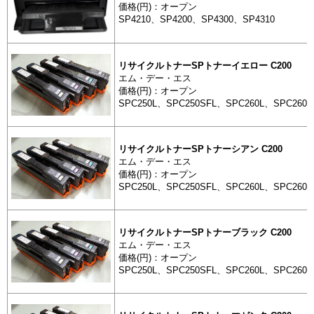
価格(円)：オープン
SP4210、SP4200、SP4300、SP4310
トナーカートリッジ
リサイクル
ナー4200H
リサイクルトナーSPトナーイエロー C200
エム・デー・エス
価格(円)：オープン
SPC250L、SPC250SFL、SPC260L、SPC260S
トナーカートリッジ
リサイクル
ナーイエロー
リサイクルトナーSPトナーシアン C200
エム・デー・エス
価格(円)：オープン
トナーカートリッジ
SPC250L、SPC250SFL、SPC260L、SPC260S
リサイクル
ナーシアン 
リサイクルトナーSPトナーブラック C200
トナーカートリッジ
エム・デー・エス
リサイクル
価格(円)：オープン
ナーブラック
SPC250L、SPC250SFL、SPC260L、SPC260S
トナーカートリッジ