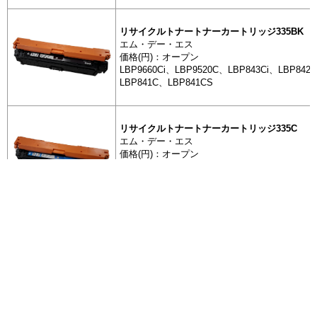
リサイクルトナートナーカートリッジ335BK
エム・デー・エス
トナーカートリッジ
リサイクル
価格(円)：オープン
ーカートリッ
LBP9660Ci、LBP9520C、LBP843Ci、LBP842
LBP841C、LBP841CS
トナーカートリッジ
リサイクル
リサイクルトナートナーカートリッジ335C
ーカートリ
エム・デー・エス
価格(円)：オープン
LBP9660Ci、LBP9520C、LBP843Ci、LBP842
トナーカートリッジ
リサイクル
LBP841C、LBP841CS
ーカートリ
全 1516 件
全 1516 件
[最初]
[最初]
前を表示
前を表示
11
11
12
12
13
13
14
14
16
16
17
17
18
18
19
19
15
15
次を表示
次を表示
[最後]
[最後]
リサイクルトナートナーカートリッジ335M
トナーカートリッジ
エム・デー・エス
リサイクル
価格(円)：オープン
ページを移動して抽出する場合は、移動前に一度
ーカートリ
+ 抽出した商品を表示
左のボタンを押してください。
LBP9660Ci、LBP9520C、LBP843Ci、LBP842
LBP841C、LBP841CS
エコ商品ねっと
トナーカートリッジ