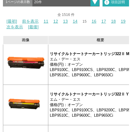
項目説明
1ページの表示数
全 1516 件
全 1516 件
[最初]
[最初]
前を表示
前を表示
11
11
12
12
13
13
14
14
16
16
17
17
18
18
19
19
15
15
次を表示
次を表示
[最後]
[最後]
画像
概要
リサイクルトナートナーカートリッジ322Ⅱ M
分類
製
エム・デー・エス
抽出
画像
価格(円)：オープン
LBP9100C、LBP9100CS、LBP9200C、LBP95
LBP9510C、LBP9600C、LBP9650Ci
リサイクルトナートナーカートリッジ322Ⅱ Y
トナーカートリッジ
リサイクル
エム・デー・エス
ーカートリッ
価格(円)：オープン
LBP9100C、LBP9100CS、LBP9200C、LBP95
LBP9510C、LBP9600C、LBP9650Ci
トナーカートリッジ
リサイクル