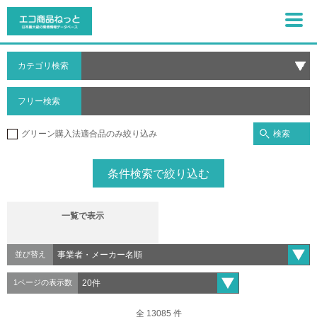
カテゴリ検索
フリー検索
検索
グリーン購入法適合品のみ絞り込み
条件検索で絞り込む
一覧で表示
並び替え
1ページの表示数
全 13085 件