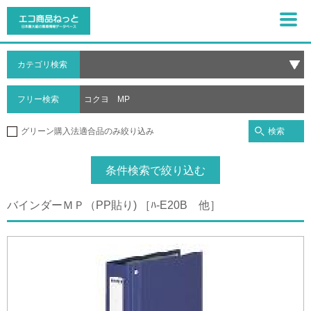
カテゴリ検索
フリー検索
検索
グリーン購入法適合品のみ絞り込み
条件検索で絞り込む
バインダーＭＰ（PP貼り) ［ﾊ-E20B 他］