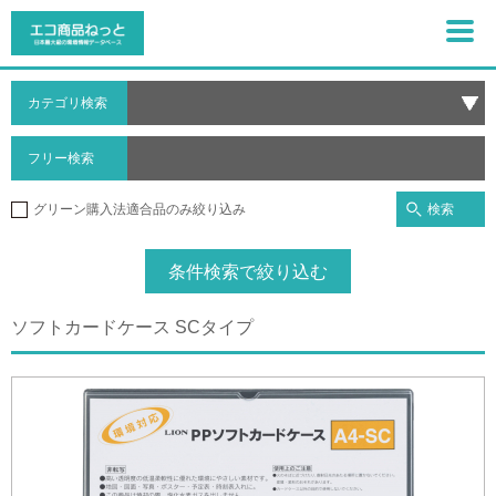
カテゴリ検索
フリー検索
検索
グリーン購入法適合品のみ絞り込み
条件検索で絞り込む
ソフトカードケース SCタイプ