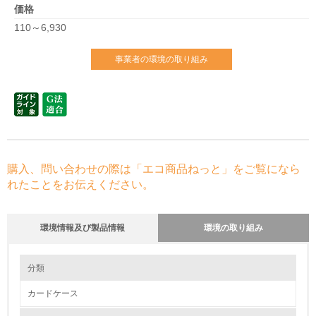
価格
110～6,930
事業者の環境の取り組み
購入、問い合わせの際は「エコ商品ねっと」をご覧になら
れたことをお伝えください。
環境情報及び製品情報
環境の取り組み
環境の取り組み
大気汚染物質に関する取り組み
分類
カードケース
1.環境取り組み体制