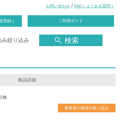
/
お問い合わせ
FAQ ( よくある質問 )
規登録 )
ご利用ガイド
検索
のみ絞り込み
商品詳細
写機
事業者の環境の取り組み