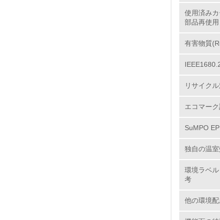
使用済みカ
部品再使用
11.
有害物質(R
IEEE16
12.
リサイクル
エコマーク
13.
SuMPO E
14.
独自の温室
環境ラベル
考
他の環境配
15.