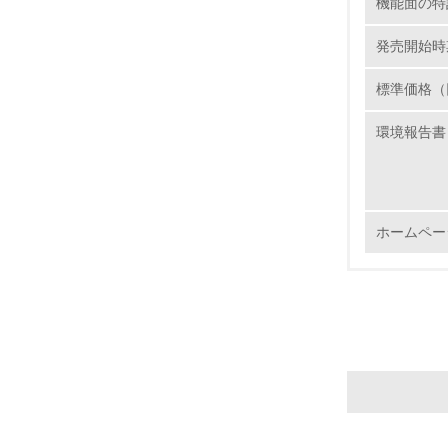
機能面の特
16.
発売開始時
標準価格（
環境報告書
17.
18.
ホームペー
19.
20.