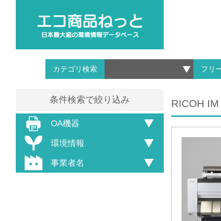
カテゴリ検索
フリ
条件検索で絞り込み
RICOH IM
OA機器
環境情報
事業者名